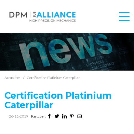
Actualités
Certification Platinium Caterpillar
Certification Platinium
Caterpillar
26-11-2019
Partager: