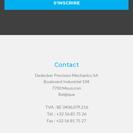
Contact
Dedecker Precision Mechanics SA
Boulevard Industriel 104
7700
Mouscron
Belgique
TVA : BE 0406.079.216
Tél. :
+32 56 85 75 26
Fax : +32 56 85 75 27