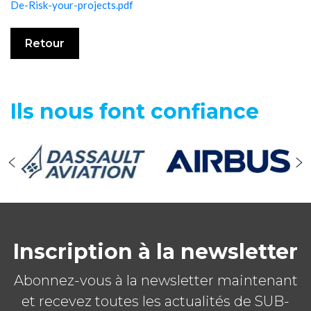
De-Risk-your-projects.pdf
Retour
Ils nous font confiance
Inscription à la newsletter
Abonnez-vous à la newsletter maintenant
et recevez toutes les actualités de SUB-