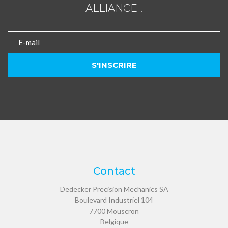
ALLIANCE !
Contact
Dedecker Precision Mechanics SA
Boulevard Industriel 104
7700
Mouscron
Belgique