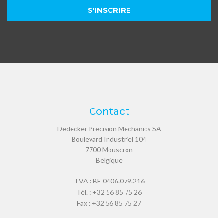
Contact
Dedecker Precision Mechanics SA
Boulevard Industriel 104
7700
Mouscron
Belgique
TVA : BE 0406.079.216
Tél. :
+32 56 85 75 26
Fax : +32 56 85 75 27