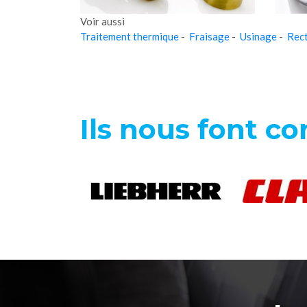
Voir aussi
Traitement thermique
-
Fraisage
-
Usinage
-
Rect
Ils nous font co