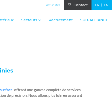
Contact
Actualités
FR
EN
tériaux
Secteurs
Recrutement
SUB-ALLIANCE
inies
 surface
, offrant une gamme complète de services
nition de précision. Nous allons plus loin en assurant