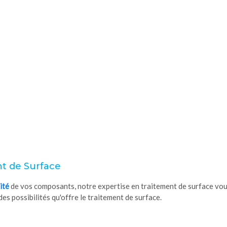
nt de Surface
ité
de vos composants, notre expertise en traitement de surface vous
es possibilités qu'offre le traitement de surface.