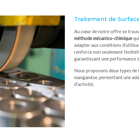
Traitement de Surfac
Au cœur de notre offre se trouv
méthode mécanico-chimique
qui
adapter aux conditions d'utilis
renforce non seulement l'esthéti
garantissant une performance à
Nous proposons deux types de t
manganèse, permettant une adap
d'activité.