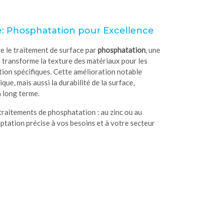
e: Phosphatation pour Excellence
e le traitement de surface par
phosphatation
, une
 transforme la texture des matériaux pour les
ation spécifiques. Cette amélioration notable
que, mais aussi la durabilité de la surface,
 long terme.
raitements de phosphatation : au zinc ou au
tation précise à vos besoins et à votre secteur