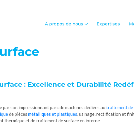
A propos de nous
Expertises
Ma
urface
rface : Excellence et Durabilité Redéf
e par son impressionnant parc de machines dédiées au
traitement de
ique
de pièces
métalliques et plastiques
, usinage, rectification et fi
t thermique et de traitement de surface en interne.